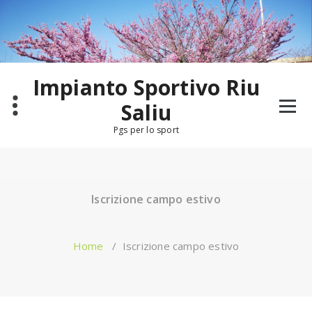
Salta
al
contenuto
Impianto Sportivo Riu
Saliu
Pgs per lo sport
Iscrizione campo estivo
Home
/
Iscrizione campo estivo