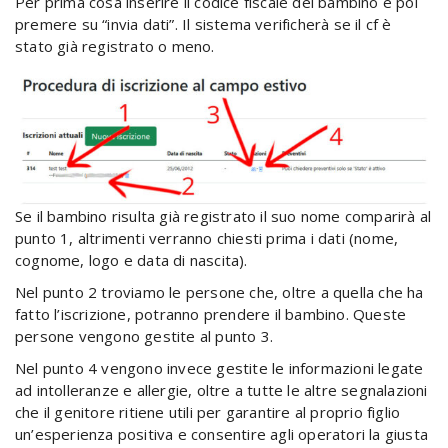
Per prima cosa inserire il codice fiscale del bambino e poi
premere su “invia dati”. Il sistema verificherà se il cf è
stato già registrato o meno.
Se il bambino risulta già registrato il suo nome comparirà al
punto 1, altrimenti verranno chiesti prima i dati (nome,
cognome, logo e data di nascita).
Nel punto 2 troviamo le persone che, oltre a quella che ha
fatto l’iscrizione, potranno prendere il bambino. Queste
persone vengono gestite al punto 3.
Nel punto 4 vengono invece gestite le informazioni legate
ad intolleranze e allergie, oltre a tutte le altre segnalazioni
che il genitore ritiene utili per garantire al proprio figlio
un’esperienza positiva e consentire agli operatori la giusta