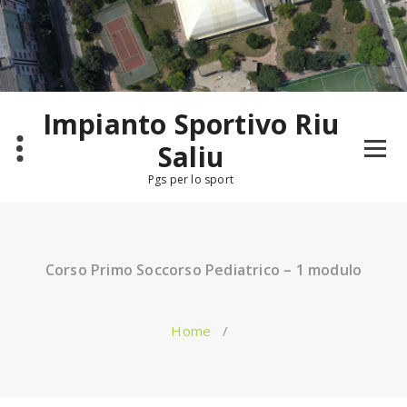
Salta
al
contenuto
Impianto Sportivo Riu
Saliu
Pgs per lo sport
Corso Primo Soccorso Pediatrico – 1 modulo
Home
/