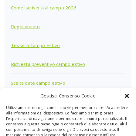
Come iscriversi al campo 2026
Regolamento
Tessera Campo Estivo
Richiesta preventivo campo estivo
Scelta date campo estivo
Gestisci Consenso Cookie
Utilizziamo tecnologie come i cookie per memorizzare e/o accedere
Ricerca
alle informazioni del dispositivo. Lo facciamo per migliorare
per:
l'esperienza di navigazione e per mostrare annunci personalizzati. Il
consenso a queste tecnologie ci consentirà di elaborare dati quali il
comportamento di navigazione o gli ID univoci su questo sito. Il
mancato consenso o la revoca del consenso possono influire