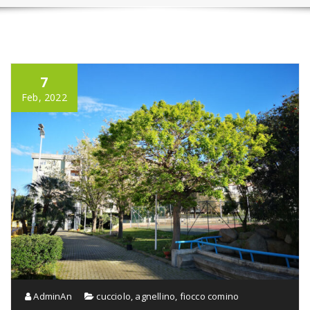
7
Feb, 2022
AdminAn
cucciolo, agnellino, fiocco comino