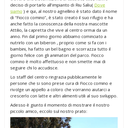
deciso di portarlo all’impianto di Riu Saliu(
Dove
siamo
) e qui, al nostro agnellino è stato dato il nome
di “Fiocco comino”, è stato creato il suo rifugio e ha
anche fatto la conoscenza della nostra mascotte
Attilio, la capretta che vive al centro ormai da un
anno. Fin dal primo giorno abbiamo cominciato a
nutrirlo con un biberon , proprio come si fa con i
bambini, ha fatto un bel bagno e scorrazza tutto il
giorno felice con gli animatori del parco. Fiocco
comino è molto affettuoso e non smette mai di
seguire chi lo accudisce.
Lo staff del centro ringrazia pubblicamente le
persone che si sono prese cura di Fiocco comino e
rivolge un appello a coloro che vorranno aiutarci a
crescerlo con latte e altri alimenti utili al suo sviluppo.
Adesso è giunto il momento di mostrare il nostro
piccolo amico, eccolo sul nostro prato: