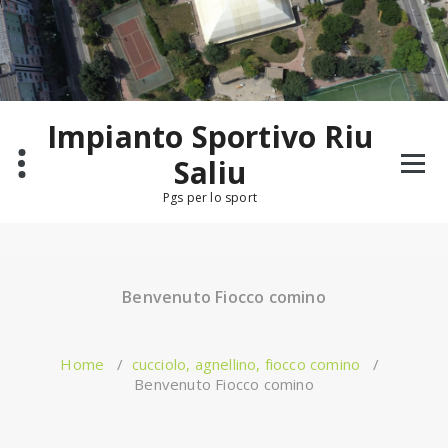
Salta
al
contenuto
Impianto Sportivo Riu
Saliu
Pgs per lo sport
Benvenuto Fiocco comino
Home
/
cucciolo, agnellino, fiocco comino
/
Benvenuto Fiocco comino