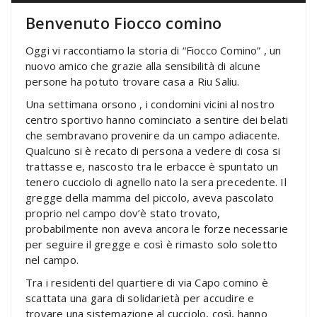
Benvenuto Fiocco comino
Oggi vi raccontiamo la storia di “Fiocco Comino” , un
nuovo amico che grazie alla sensibilità di alcune
persone ha potuto trovare casa a Riu Saliu.
Una settimana orsono , i condomini vicini al nostro
centro sportivo hanno cominciato a sentire dei belati
che sembravano provenire da un campo adiacente.
Qualcuno si è recato di persona a vedere di cosa si
trattasse e, nascosto tra le erbacce è spuntato un
tenero cucciolo di agnello nato la sera precedente. Il
gregge della mamma del piccolo, aveva pascolato
proprio nel campo dov’è stato trovato,
probabilmente non aveva ancora le forze necessarie
per seguire il gregge e così è rimasto solo soletto
nel campo.
Tra i residenti del quartiere di via Capo comino è
scattata una gara di solidarietà per accudire e
trovare una sistemazione al cucciolo, così, hanno