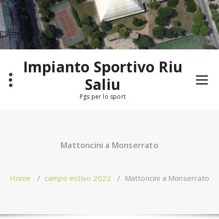
Salta
al
contenuto
Impianto Sportivo Riu
Saliu
Pgs per lo sport
Mattoncini a Monserrato
Home
/
campo estivo 2022
/
Mattoncini a Monserrato