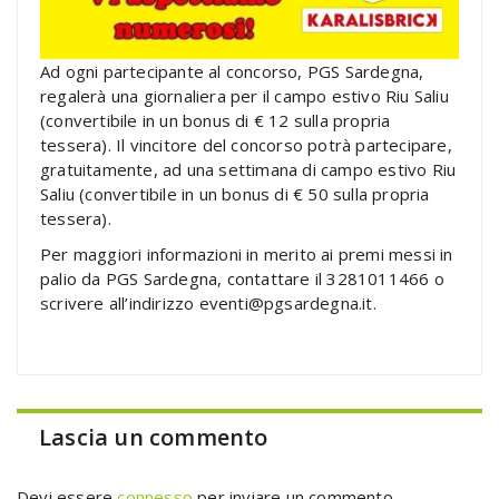
Ad ogni partecipante al concorso, PGS Sardegna,
regalerà una giornaliera per il campo estivo Riu Saliu
(convertibile in un bonus di € 12 sulla propria
tessera). Il vincitore del concorso potrà partecipare,
gratuitamente, ad una settimana di campo estivo Riu
Saliu (convertibile in un bonus di € 50 sulla propria
tessera).
Per maggiori informazioni in merito ai premi messi in
palio da PGS Sardegna, contattare il 3281011466 o
scrivere all’indirizzo eventi@pgsardegna.it.
Lascia un commento
Devi essere
connesso
per inviare un commento.