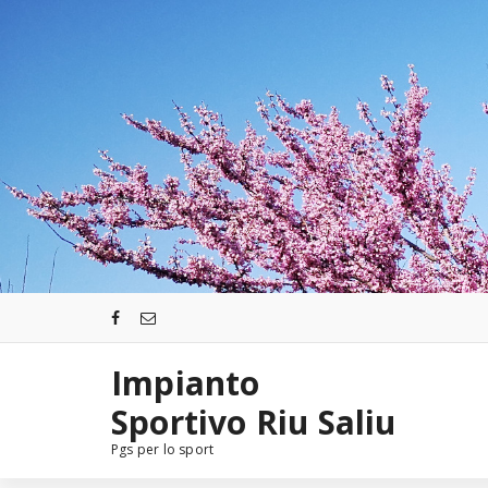
Salta
al
contenuto
Impianto
Sportivo Riu Saliu
Pgs per lo sport