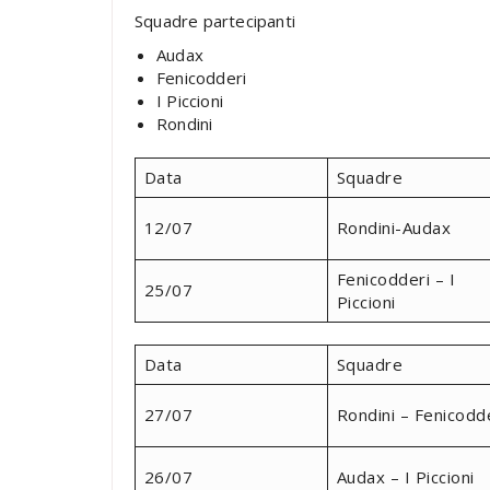
Squadre partecipanti
Audax
Fenicodderi
I Piccioni
Rondini
Data
Squadre
12/07
Rondini-Audax
Fenicodderi – I
25/07
Piccioni
Data
Squadre
27/07
Rondini – Fenicodd
26/07
Audax – I Piccioni