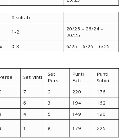
Risultato
20/25 – 26/24 –
1-2
20/25
x
0-3
6/25 – 6/25 – 6/25
Set
Punti
Punti
Perse
Set Vinti
Persi
Fatti
Subiti
0
7
2
220
176
1
6
3
194
162
3
4
5
149
190
3
1
8
179
225