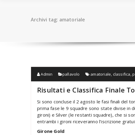
Archivi tag: amatoriale
Admin
pallavolo
amatoriale
,
classifica
,
p
Risultati e Classifica Finale 
Si sono concluse il 2 agosto le fasi finali del 
prima fase le 9 squadre sono state divise in du
gironi) e Silver (le restanti squadre), che si son
entrambi i gironi riceveranno l’iscrizione gratu
Girone Gold