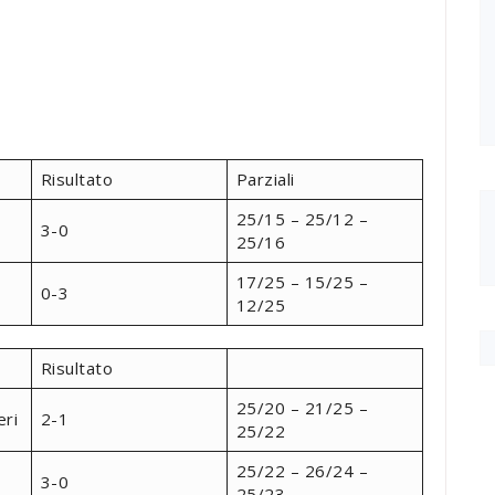
Risultato
Parziali
25/15 – 25/12 –
3-0
25/16
17/25 – 15/25 –
0-3
12/25
Risultato
25/20 – 21/25 –
eri
2-1
25/22
25/22 – 26/24 –
3-0
25/23