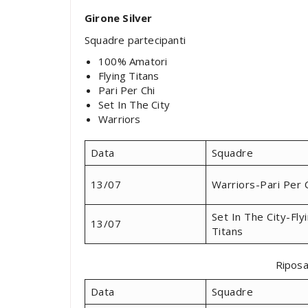
Girone Silver
Squadre partecipanti
100% Amatori
Flying Titans
Pari Per Chi
Set In The City
Warriors
Data
Squadre
13/07
Warriors-Pari Per 
Set In The City-Fly
13/07
Titans
Ripos
Data
Squadre