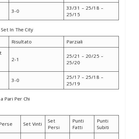
33/31 – 25/18 –
3-0
25/15
 Set In The City
Risultato
Parziali
t
25/21 – 20/25 –
2-1
25/20
25/17 – 25/18 –
3-0
25/19
a Pari Per Chi
Set
Punti
Punti
Perse
Set Vinti
Persi
Fatti
Subiti