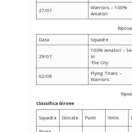
Warriors – 100%
27/07
Amatori
Riposa
Data
Squadre
100% Amatori – Se
29/07
In
The City
Flying Titans –
02/08
Warriors
Ripos
Classifica Girone
Squadra
Giocate
Punti
Vinte
Flying