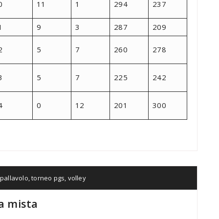
0
11
1
294
237
1
9
3
287
209
2
5
7
260
278
3
5
7
225
242
4
0
12
201
300
,
pallavolo
,
torneo pgs
,
volley
ra mista