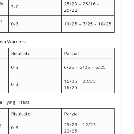
0%
25/23 – 25/16 –
3-0
25/22
n
0-3
13/25 – 7/25 – 18/25
osa Warriors
Risultato
Parziali
0-3
6/25 – 6/25 – 6/25
16/25 – 22/25 –
0-3
16/25
a Flying Titans
Risultato
Parziali
g
23/25 – 12/25 –
0-3
22/25