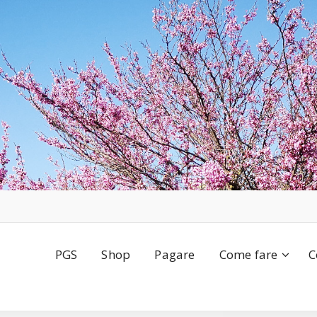
PGS
Shop
Pagare
Come fare
C