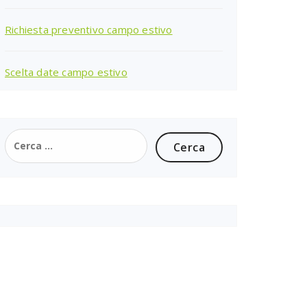
Richiesta preventivo campo estivo
Scelta date campo estivo
Ricerca
per: