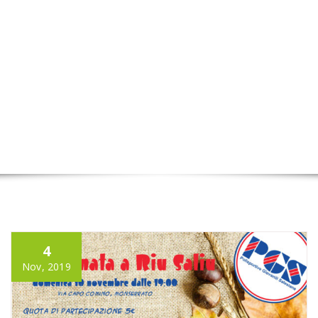
4
Nov, 2019