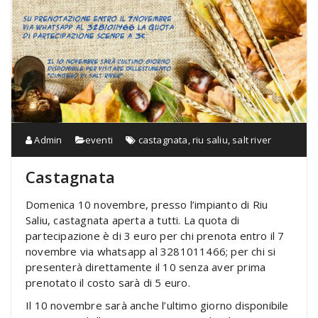
Admin
eventi
castagnata
,
riu saliu
,
salt river
Castagnata
Domenica 10 novembre, presso l’impianto di Riu
Saliu, castagnata aperta a tutti. La quota di
partecipazione è di 3 euro per chi prenota entro il 7
novembre via whatsapp al 3281011466; per chi si
presenterà direttamente il 10 senza aver prima
prenotato il costo sarà di 5 euro.
Il 10 novembre sarà anche l’ultimo giorno disponibile