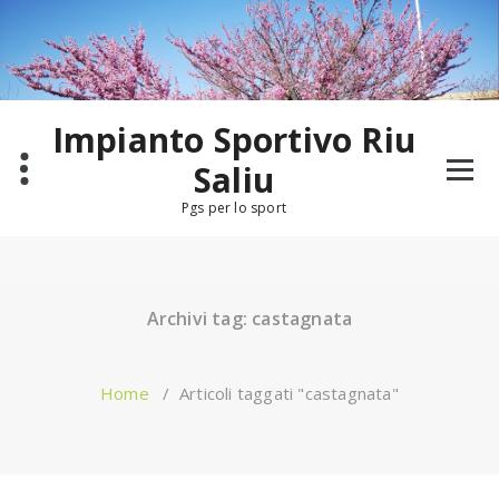
Salta
al
contenuto
Impianto Sportivo Riu
Saliu
Pgs per lo sport
Archivi tag: castagnata
Home
/
Articoli taggati "castagnata"