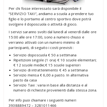
Per chi fosse interessato sarà disponibile il
“SERVIZIO TAXI”, andiamo a scuola a prendere tuo
figlio e lo portiamo al centro sportivo dove potrà
svolgere il doposcuola o attività di gioco.
I servizi saranno svolti dal lunedì al venerdì dalle ore
15:00 alle ore 17:00, sono a numero chiuso e
verranno attivati con un numero minimo di
partecipanti, di seguito i costi previsti :
Servizio doposcuola € 50 a settimana
Ripetizioni singole (1 ora) € 10 scuole elementari;
€ 12 scuole medie;€ 15 scuole superiori
Servizio di intrattenimento € 45 a settimana
Servizio mensa € 6,00 a pasto. In alternativa
pasto da casa
Servizio Taxi : varia in base alla distanza e al
numero di richieste provenienti dalla stessa zona.
Per info puoi chiamare i seguenti numeri
3938889472 – 3281011466