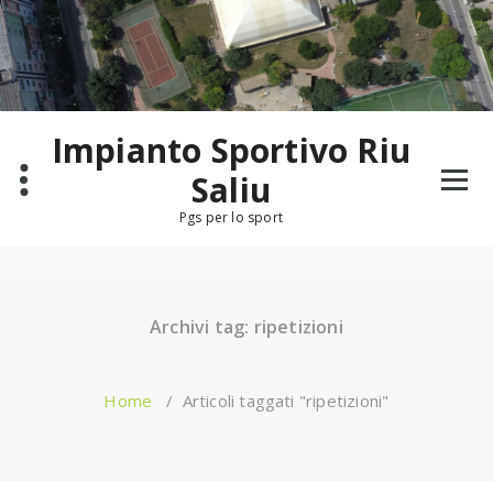
Salta
al
contenuto
Impianto Sportivo Riu
Saliu
Pgs per lo sport
Archivi tag: ripetizioni
Home
/
Articoli taggati "ripetizioni"