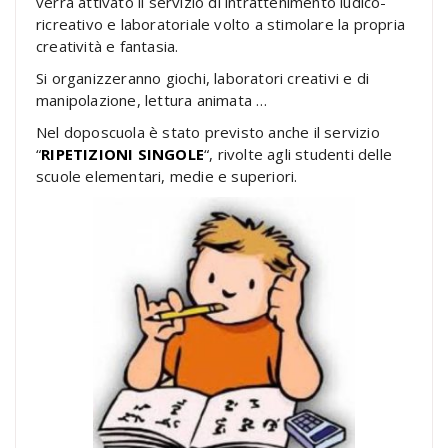
verrà attivato il servizio di intrattenimento ludico-
ricreativo e laboratoriale volto a stimolare la propria
creatività e fantasia.
Si organizzeranno giochi, laboratori creativi e di
manipolazione, lettura animata …
Nel doposcuola è stato previsto anche il servizio
“
RIPETIZIONI SINGOLE
“, rivolte agli studenti delle
scuole elementari, medie e superiori.