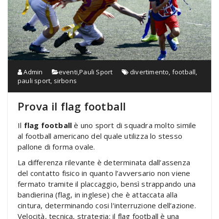
Admin
eventi
,
Pauli Sport
divertimento
,
football
,
pauli sport
,
sirbons
Prova il flag football
Il
flag football
è uno sport di squadra molto simile
al football americano del quale utilizza lo stesso
pallone di forma ovale.
La differenza rilevante è determinata dall’assenza
del contatto fisico in quanto l’avversario non viene
fermato tramite il placcaggio, bensì strappando una
bandierina (flag, in inglese) che è attaccata alla
cintura, determinando cosi l’interruzione dell’azione.
Velocità, tecnica, strategia: il flag football è una