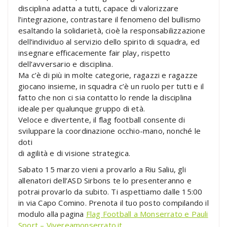
disciplina adatta a tutti, capace di valorizzare
l’integrazione, contrastare il fenomeno del bullismo
esaltando la solidarietà, cioè la responsabilizzazione
dell’individuo al servizio dello spirito di squadra, ed
insegnare efficacemente fair play, rispetto
dell’avversario e disciplina.
Ma c’è di più in molte categorie, ragazzi e ragazze
giocano insieme, in squadra c’è un ruolo per tutti e il
fatto che non ci sia contatto lo rende la disciplina
ideale per qualunque gruppo di età.
Veloce e divertente, il flag football consente di
sviluppare la coordinazione occhio-mano, nonché le
doti
di agilità e di visione strategica.
Sabato 15 marzo vieni a provarlo a Riu Saliu, gli
allenatori dell’ASD Sirbons te lo presenteranno e
potrai provarlo da subito. Ti aspettiamo dalle 15:00
in via Capo Comino. Prenota il tuo posto compilando il
modulo alla pagina
Flag Football a Monserrato e Pauli
Sport – Vivereamonserrato.it
.