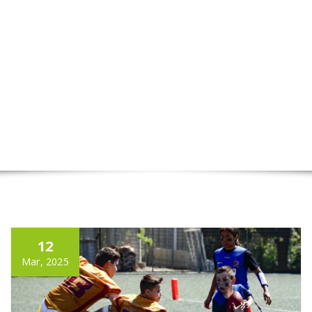
12
Mar, 2025