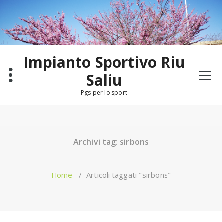
Salta
al
contenuto
Impianto Sportivo Riu
Saliu
Pgs per lo sport
Archivi tag: sirbons
Home
/
Articoli taggati "sirbons"