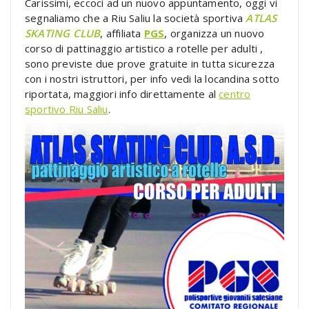
Carissimi, eccoci ad un nuovo appuntamento, oggi vi
segnaliamo che a Riu Saliu la società sportiva
ATLAS
SKATING CLUB
, affiliata
PGS
, organizza un nuovo
corso di pattinaggio artistico a rotelle per adulti ,
sono previste due prove gratuite in tutta sicurezza
con i nostri istruttori, per info vedi la locandina sotto
riportata, maggiori info direttamente al
centro
sportivo Riu Saliu
.