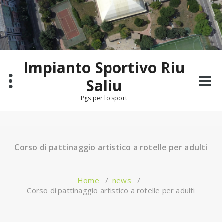
Salta
al
contenuto
Impianto Sportivo Riu
Saliu
Pgs per lo sport
Corso di pattinaggio artistico a rotelle per adulti
Home
/
news
/
Corso di pattinaggio artistico a rotelle per adulti