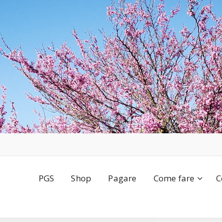
PGS
Shop
Pagare
Come fare
C