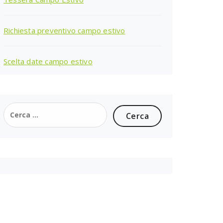
Richiesta preventivo campo estivo
Scelta date campo estivo
Ricerca
per: