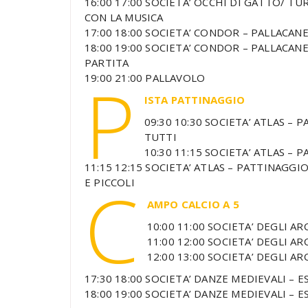
16:00 17:00 SOCIETA’ OCCHI DI GATTO/ TU
CON LA MUSICA
17:00 18:00 SOCIETA’ CONDOR – PALLACANE
18:00 19:00 SOCIETA’ CONDOR – PALLACANE
PARTITA
P
19:00 21:00 PALLAVOLO
ISTA PATTINAGGIO
09:30 10:30 SOCIETA’ ATLAS –
TUTTI
10:30 11:15 SOCIETA’ ATLAS – 
11:15 12:15 SOCIETA’ ATLAS – PATTINAGG
C
E PICCOLI
AMPO CALCIO A 5
10:00 11:00 SOCIETA’ DEGLI AR
11:00 12:00 SOCIETA’ DEGLI AR
12:00 13:00 SOCIETA’ DEGLI AR
17:30 18:00 SOCIETA’ DANZE MEDIEVALI – 
18:00 19:00 SOCIETA’ DANZE MEDIEVALI – 