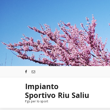
Salta
al
contenuto
Impianto
Sportivo Riu Saliu
Pgs per lo sport