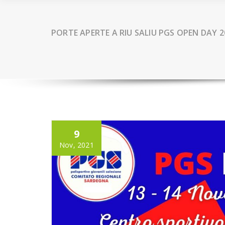
PORTE APERTE A RIU SALIU PGS OPEN DAY 
9
Nov, 2021