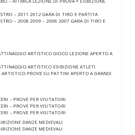
RBO – RITMICA LEZIONE DI PROVA + ESIBIZIONE
STRO – 2011 2012 GARA DI TIRO E PARTITA
STRO – 2008 2009 – 2006 2007 GARA DI TIRO E
 PATTINAGGIO ARTISTICO GIOCO LEZIONE APERTO A
PATTINAGGIO ARTISTICO ESIBIZIONE ATLETI
IO ARTISTICO PROVE SU PATTINI APERTO A GRANDI
CERI – PROVE PER VISITATORI
CERI – PROVE PER VISITATORI
CERI – PROVE PER VISITATORI
ESIBIZIONE DANZE MEDIEVALI
ESIBIZIONE DANZE MEDIEVALI