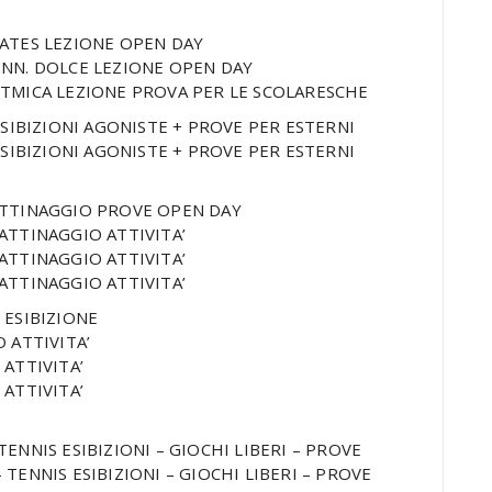
ILATES LEZIONE OPEN DAY
GINN. DOLCE LEZIONE OPEN DAY
RITMICA LEZIONE PROVA PER LE SCOLARESCHE
 ESIBIZIONI AGONISTE + PROVE PER ESTERNI
 ESIBIZIONI AGONISTE + PROVE PER ESTERNI
 PATTINAGGIO PROVE OPEN DAY
 PATTINAGGIO ATTIVITA’
 PATTINAGGIO ATTIVITA’
 PATTINAGGIO ATTIVITA’
 ESIBIZIONE
O ATTIVITA’
 ATTIVITA’
 ATTIVITA’
– TENNIS ESIBIZIONI – GIOCHI LIBERI – PROVE
 – TENNIS ESIBIZIONI – GIOCHI LIBERI – PROVE