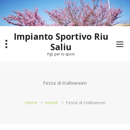
Salta
al
contenuto
Impianto Sportivo Riu
Saliu
Pgs per lo sport
Festa di Halloween
Home
/
eventi
/
Festa di Halloween