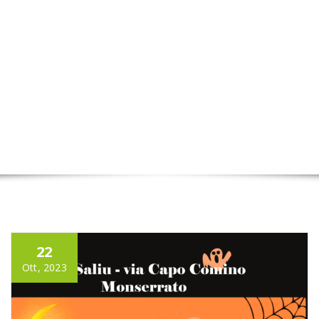
22
Ott, 2023