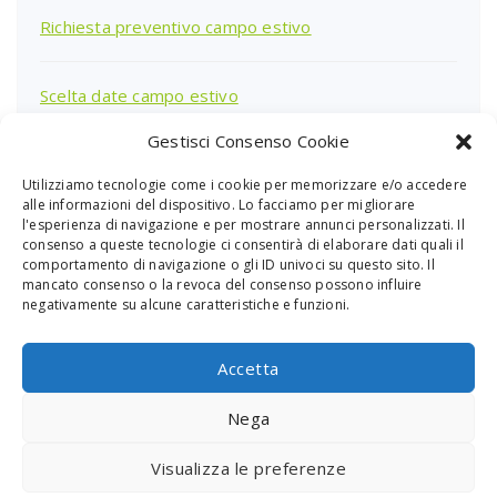
Richiesta preventivo campo estivo
Scelta date campo estivo
Gestisci Consenso Cookie
Utilizziamo tecnologie come i cookie per memorizzare e/o accedere
Ricerca
alle informazioni del dispositivo. Lo facciamo per migliorare
per:
l'esperienza di navigazione e per mostrare annunci personalizzati. Il
consenso a queste tecnologie ci consentirà di elaborare dati quali il
comportamento di navigazione o gli ID univoci su questo sito. Il
mancato consenso o la revoca del consenso possono influire
negativamente su alcune caratteristiche e funzioni.
Accetta
Nega
PGS Sardegna - Piazza Giovanni XXIII Cagliari
Visualizza le preferenze