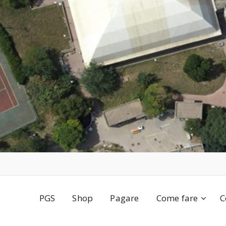
PGS
Shop
Pagare
Come fare
C