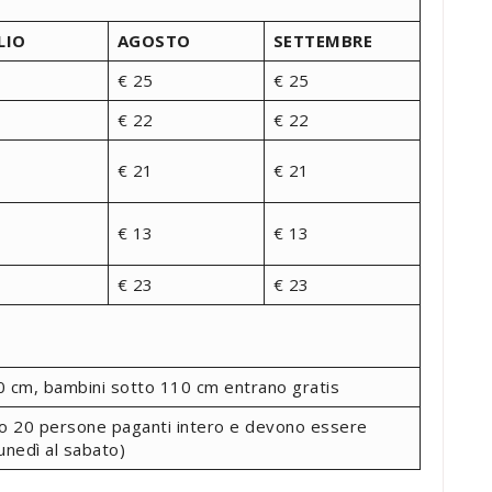
LIO
AGOSTO
SETTEMBRE
€ 25
€ 25
€ 22
€ 22
€ 21
€ 21
€ 13
€ 13
€ 23
€ 23
30 cm, bambini sotto 110 cm entrano gratis
o 20 persone paganti intero e devono essere
unedì al sabato)