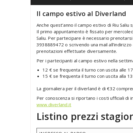
Il campo estivo al Diverland
Anche quest’anno il campo estivo di Riu Saliu s
Il primo appuntamento è fissato per mercoledì 8
Saliu. Per partecipare è necessario prenotar
3938889472 o scrivendo una mail all’indirizz
prenotazioni effettuate diversamente.
Per i partecipanti al campo estivo nella settim
12 € se frequenta il turno con uscita alle 17
15 € se frequenta il turno con uscita alla 13
La giornaliera per il diverland è di €32 compre
Per conoscenza si riportano i costi ufficiali di 
www.diverland.it
Listino prezzi stagi