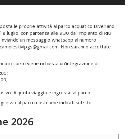
posta le proprie attività al parco acquatico Diverland.
 luglio, con partenza alle 9:30 dall’impianto di Riu
si inviando un messaggio whatsapp al numero
o campiestivipgs@gmail.com. Non saranno accettate
ana in corso viene richiesta un’integrazione di:
:00;
:00;
nsivo di quota viaggio e ingresso al parco.
ingresso al parco così come indicati sul sito
one 2026