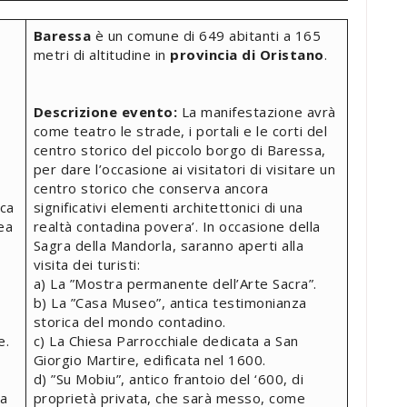
Baressa
è un comune di 649 abitanti a 165
metri di altitudine in
provincia di Oristano
.
Descrizione evento:
La manifestazione avrà
come teatro le strade, i portali e le corti del
centro storico del piccolo borgo di Baressa,
per dare l’occasione ai visitatori di visitare un
centro storico che conserva ancora
ca
significativi elementi architettonici di una
ea
realtà contadina povera’. In occasione della
Sagra della Mandorla, saranno aperti alla
visita dei turisti:
a) La ”Mostra permanente dell’Arte Sacra”.
b) La ”Casa Museo”, antica testimonianza
storica del mondo contadino.
e.
c) La Chiesa Parrocchiale dedicata a San
Giorgio Martire, edificata nel 1600.
d) ”Su Mobiu”, antico frantoio del ‘600, di
la
proprietà privata, che sarà messo, come