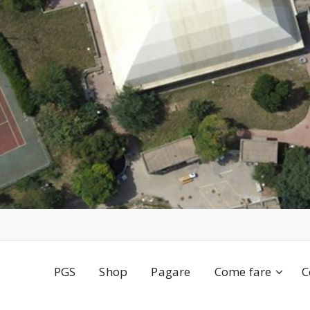
PGS
Shop
Pagare
Come fare
C