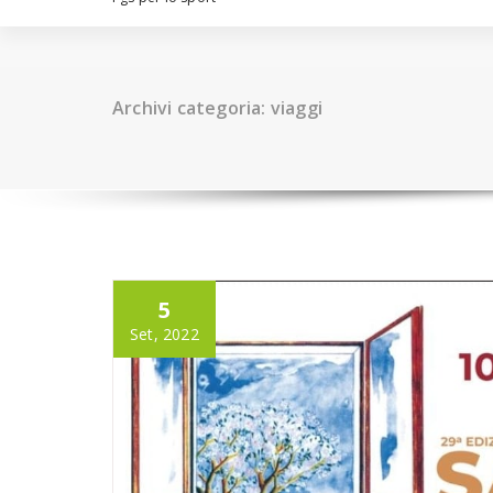
Archivi categoria: viaggi
5
Set, 2022