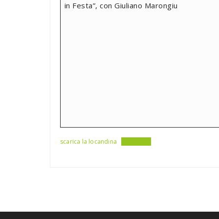
in Festa”, con Giuliano Marongiu
scarica la locandina
Download