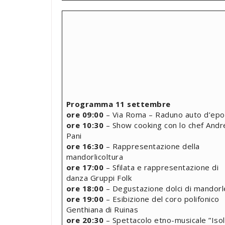
Programma 11 settembre
ore 09:00
– Via Roma – Raduno auto d’epo
ore 10:30
– Show cooking con lo chef Andr
Pani
ore 16:30
– Rappresentazione della
mandorlicoltura
ore 17:00
– Sfilata e rappresentazione di
danza Gruppi Folk
ore 18:00
– Degustazione dolci di mandorl
ore 19:00
– Esibizione del coro polifonico
Genthiana di Ruinas
ore 20:30
– Spettacolo etno-musicale ”Iso