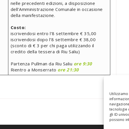
nelle precedenti edizioni, a disposizione
dell’Amministrazione Comunale in occasione
della manifestazione.
Costo:
iscrivendosi entro l’8 settembre € 35,00
iscrivendosi dopo l’8 settembre € 38,00
(sconto di € 3 per chi paga utilizzando il
credito della tessera di Riu Saliu)
Partenza Pullman da Riu Saliu
ore 9:30
Rientro a Monserrato
ore 21:30
Utilizziamo
informazion
navigazione
tecnologie 
gli ID univ
possono inf