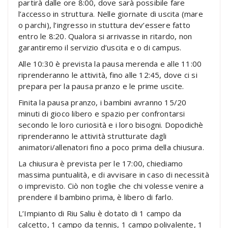
partirà dalle ore 8:00, dove sarà possibile fare
l’accesso in struttura. Nelle giornate di uscita (mare
o parchi), l’ingresso in stuttura dev’essere fatto
entro le 8:20. Qualora si arrivasse in ritardo, non
garantiremo il servizio d’uscita e o di campus.
Alle 10:30 è prevista la pausa merenda e alle 11:00
riprenderanno le attività, fino alle 12:45, dove ci si
prepara per la pausa pranzo e le prime uscite.
Finita la pausa pranzo, i bambini avranno 15/20
minuti di gioco libero e spazio per confrontarsi
secondo le loro curiosità e i loro bisogni. Dopodichè
riprenderanno le attività strutturate dagli
animatori/allenatori fino a poco prima della chiusura.
La chiusura è prevista per le 17:00, chiediamo
massima puntualità, e di avvisare in caso di necessità
o imprevisto. Ciò non toglie che chi volesse venire a
prendere il bambino prima, è libero di farlo.
L’Impianto di Riu Saliu è dotato di 1 campo da
calcetto, 1 campo da tennis, 1 campo polivalente, 1