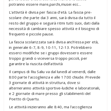
potranno essere mare,parchi,musei ecc…
L’attività è divisa per fascia d’età. La fascia pre-
scolare che parte dai 3 anni, sarà divisa da tutto il
resto del gruppo e seguirà ritmi tutti suoi, dati dalla
necessità di cambiare spesso attività e il bisogno di
frequenti e piccole pause.
La fascia scolarizzata sarà divisa anch’essa per età,
in generale 6-7, 8-9, 10-11, 12-13. Potrebbero
esserci modifiche se i gruppi dovessero essere
troppo grandi o viceversa troppo piccoli, per
garantire la riuscita dell’attività
Il campus di Riu Saliu va dal lunedì al venerdì, dalle
8:00 parte l’accoglienza e alle 17:00 chiude. Prevede
3 giornate di attività in struttura, dove si
alterneranno attività sportive-ludiche e laboratoriali,
e 2 giornate di mare presso gli stabilimenti del
Poetto di Quartu.
Le attività inizieranno alle 8:40, ma l’accoglienza