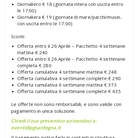
Giornaliero € 18 (giornata intera con uscita entro
le 17:00)
Giornaliera € 19 (giornata di mare/parchi/musei..
con uscita entro le 17:00)
Sconti:
Offerta entro il 26 Aprile – Pacchetto 4 settimane
mattina € 240
Offerta entro il 26 Aprile – Pacchetto 4 settimane
completa € 280
Offerta cumulativa 4 settimane mattina € 248
Offerta cumulativa 4 settimane complete € 290
Offerta cumulativa 6 settimane mattina € 373
Offerta cumulativa 6 settimane complete € 435
Le offerte non sono rimborsabili, e sono valide con
pagamento in unica soluzione.
Chiedi il tuo preventivo scrivendoci a:
eventi@pgsardegna.it
Il pagamento potrai farlo in contanti in struttura,