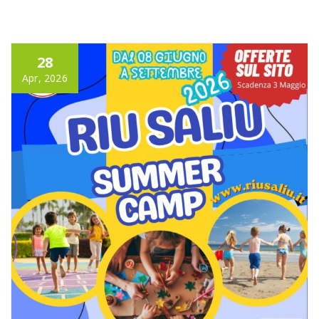
28
Apr, 2026