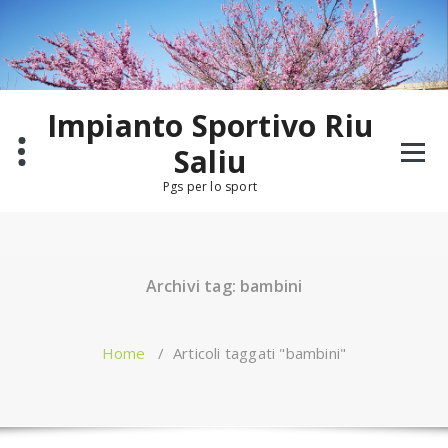
Salta
al
contenuto
Impianto Sportivo Riu
Saliu
Pgs per lo sport
Archivi tag: bambini
Home
/
Articoli taggati "bambini"