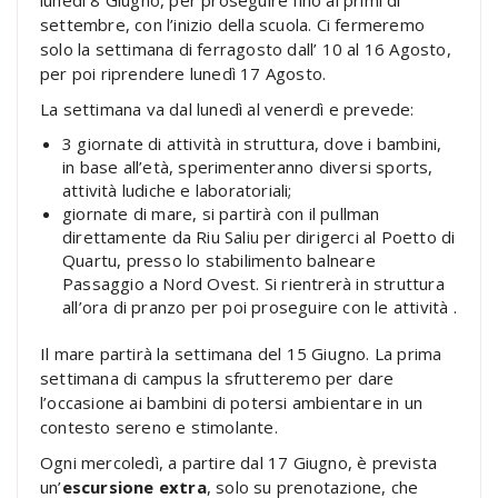
lunedì 8 Giugno, per proseguire fino ai primi di
settembre, con l’inizio della scuola. Ci fermeremo
solo la settimana di ferragosto dall’ 10 al 16 Agosto,
per poi riprendere lunedì 17 Agosto.
La settimana va dal lunedì al venerdì e prevede:
3 giornate di attività in struttura, dove i bambini,
in base all’età, sperimenteranno diversi sports,
attività ludiche e laboratoriali;
giornate di mare, si partirà con il pullman
direttamente da Riu Saliu per dirigerci al Poetto di
Quartu, presso lo stabilimento balneare
Passaggio a Nord Ovest. Si rientrerà in struttura
all’ora di pranzo per poi proseguire con le attività .
Il mare partirà la settimana del 15 Giugno. La prima
settimana di campus la sfrutteremo per dare
l’occasione ai bambini di potersi ambientare in un
contesto sereno e stimolante.
Ogni mercoledì, a partire dal 17 Giugno, è prevista
un’
escursione extra
, solo su prenotazione, che