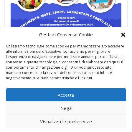
Gestisci Consenso Cookie
Utilizziamo tecnologie come i cookie per memorizzare e/o accedere
alle informazioni del dispositivo. Lo facciamo per migliorare
l'esperienza di navigazione e per mostrare annunci personalizzati. Il
consenso a queste tecnologie ci consentirà di elaborare dati quali il
comportamento di navigazione o gli ID univoci su questo sito. Il
mancato consenso o la revoca del consenso possono influire
negativamente su alcune caratteristiche e funzioni.
Campo estivo 2026
Accetta
Come iscriversi al campo 2026
Nega
Visualizza le preferenze
Regolamento