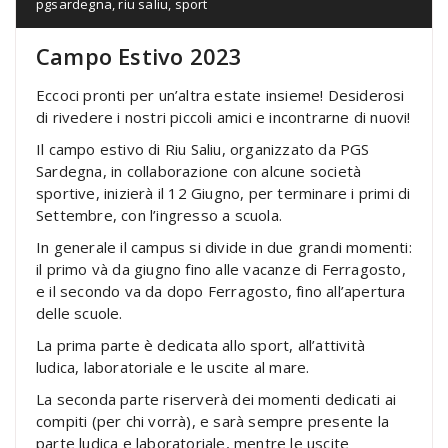
pgsardegna
,
riu saliu
,
sport
Campo Estivo 2023
Eccoci pronti per un’altra estate insieme! Desiderosi
di rivedere i nostri piccoli amici e incontrarne di nuovi!
Il campo estivo di Riu Saliu, organizzato da PGS
Sardegna, in collaborazione con alcune società
sportive, inizierà il 12 Giugno, per terminare i primi di
Settembre, con l’ingresso a scuola.
In generale il campus si divide in due grandi momenti:
il primo và da giugno fino alle vacanze di Ferragosto,
e il secondo va da dopo Ferragosto, fino all’apertura
delle scuole.
La prima parte è dedicata allo sport, all’attività
ludica, laboratoriale e le uscite al mare.
La seconda parte riserverà dei momenti dedicati ai
compiti (per chi vorrà), e sarà sempre presente la
parte ludica e laboratoriale, mentre le uscite