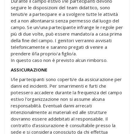
Durante il campo estivo i/le partecipanti devono
seguire le disposizioni del team didattico, sono
tenuti/e a partecipare e a svolgere tutte le attività
ed a non allontanarsi senza permesso dal luogo del
campo. Se un/una partecipante infrange le regole per
più di due volte, può essere mandato/a a casa prima
della fine del campo. I genitori verranno avvisati
telefonicamente e saranno pregati di venire a
prendere il/la proprio/a figlio/a.
In questo caso non è previsto alcun rimborso.
ASSICURAZIONE
I/le partecipanti sono coperti/e da assicurazione per
danni ed incidenti. Per smarrimenti e furti che
potessero accadere durante la frequenza del campo
estivo l’organizzazione non si assume alcuna
responsabilità. Eventuali danni arrecati
intenzionalmente ai materiali ed alle strutture
dovranno essere addebitati al responsabile. Il
contratto d’assicurazione è consultabile presso la
sede e si considera conosciuto da chi effettua