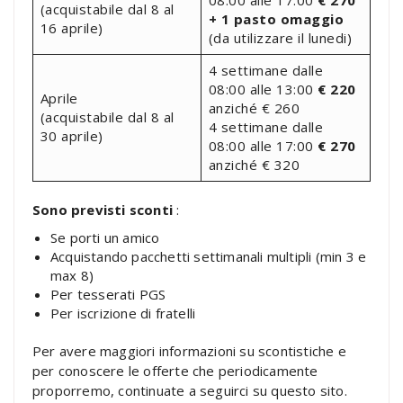
(acquistabile dal 8 al
+ 1 pasto omaggio
16 aprile)
(da utilizzare il lunedi)
4 settimane dalle
08:00 alle 13:00
€ 220
Aprile
anziché € 260
(acquistabile dal 8 al
4 settimane dalle
30 aprile)
08:00 alle 17:00
€ 270
anziché € 320
Sono previsti sconti
:
Se porti un amico
Acquistando pacchetti settimanali multipli (min 3 e
max 8)
Per tesserati PGS
Per iscrizione di fratelli
Per avere maggiori informazioni su scontistiche e
per conoscere le offerte che periodicamente
proporremo, continuate a seguirci su questo sito.