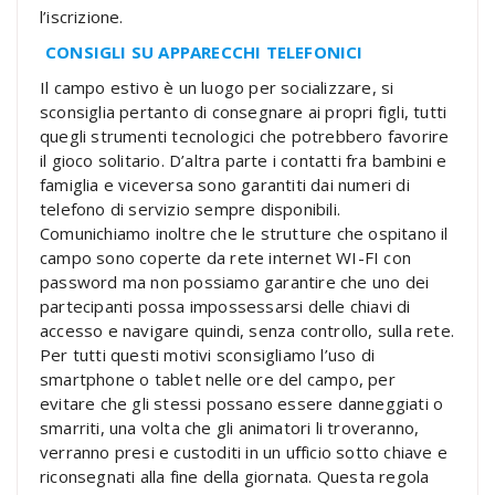
l’iscrizione.
CONSIGLI SU APPARECCHI TELEFONICI
Il campo estivo è un luogo per socializzare, si
sconsiglia pertanto di consegnare ai propri figli, tutti
quegli strumenti tecnologici che potrebbero favorire
il gioco solitario. D’altra parte i contatti fra bambini e
famiglia e viceversa sono garantiti dai numeri di
telefono di servizio sempre disponibili.
Comunichiamo inoltre che le strutture che ospitano il
campo sono coperte da rete internet WI-FI con
password ma non possiamo garantire che uno dei
partecipanti possa impossessarsi delle chiavi di
accesso e navigare quindi, senza controllo, sulla rete.
Per tutti questi motivi sconsigliamo l’uso di
smartphone o tablet nelle ore del campo, per
evitare che gli stessi possano essere danneggiati o
smarriti, una volta che gli animatori li troveranno,
verranno presi e custoditi in un ufficio sotto chiave e
riconsegnati alla fine della giornata. Questa regola