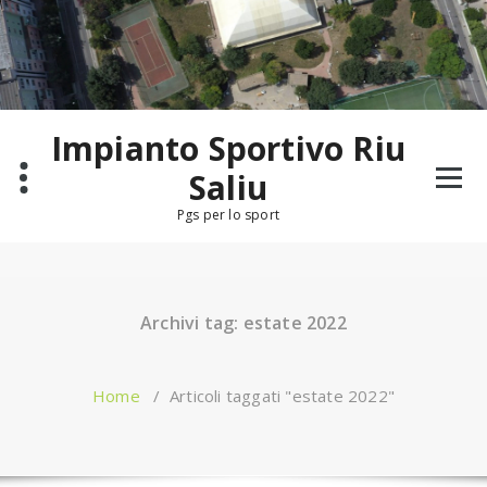
Salta
al
contenuto
Impianto Sportivo Riu
Saliu
Pgs per lo sport
Archivi tag: estate 2022
Home
/
Articoli taggati "estate 2022"