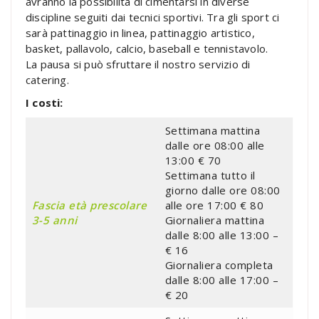
avranno la possibilità di cimentarsi in diverse
discipline seguiti dai tecnici sportivi. Tra gli sport ci
sarà pattinaggio in linea, pattinaggio artistico,
basket, pallavolo, calcio, baseball e tennistavolo.
La pausa si può sfruttare il nostro servizio di
catering.
I costi:
Settimana mattina
dalle ore 08:00 alle
13:00 € 70
Settimana tutto il
giorno dalle ore 08:00
Fascia età prescolare
alle ore 17:00 € 80
3-5 anni
Giornaliera mattina
dalle 8:00 alle 13:00 –
€ 16
Giornaliera completa
dalle 8:00 alle 17:00 –
€ 20