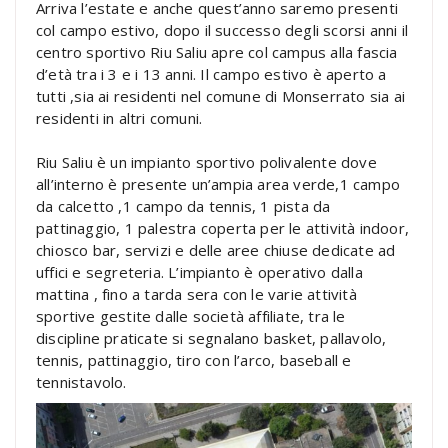
Arriva l’estate e anche quest’anno saremo presenti
col campo estivo, dopo il successo degli scorsi anni il
centro sportivo Riu Saliu apre col campus alla fascia
d’età tra i 3 e i 13 anni. Il campo estivo è aperto a
tutti ,sia ai residenti nel comune di Monserrato sia ai
residenti in altri comuni.
Riu Saliu è un impianto sportivo polivalente dove
all’interno è presente un’ampia area verde,1 campo
da calcetto ,1 campo da tennis, 1 pista da
pattinaggio, 1 palestra coperta per le attività indoor,
chiosco bar, servizi e delle aree chiuse dedicate ad
uffici e segreteria. L’impianto è operativo dalla
mattina , fino a tarda sera con le varie attività
sportive gestite dalle società affiliate, tra le
discipline praticate si segnalano basket, pallavolo,
tennis, pattinaggio, tiro con l’arco, baseball e
tennistavolo.