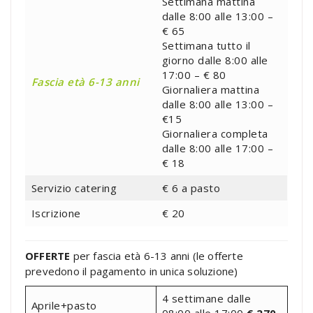
Settimana mattina
dalle 8:00 alle 13:00 –
€ 65
Settimana tutto il
giorno dalle 8:00 alle
17:00 – € 80
Fascia età 6-13 anni
Giornaliera mattina
dalle 8:00 alle 13:00 –
€15
Giornaliera completa
dalle 8:00 alle 17:00 –
€ 18
Servizio catering
€ 6 a pasto
Iscrizione
€ 20
OFFERTE
per fascia età 6-13 anni (le offerte
prevedono il pagamento in unica soluzione)
4 settimane dalle
Aprile+pasto
08:00 alle 17:00
€ 270