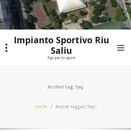
Salta
al
contenuto
Impianto Sportivo Riu
Saliu
Pgs per lo sport
Archivi tag: faq
Home
/
Articoli taggati "faq"