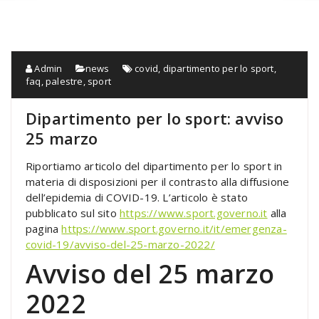
Admin
news
covid
,
dipartimento per lo sport
,
faq
,
palestre
,
sport
Dipartimento per lo sport: avviso
25 marzo
Riportiamo articolo del dipartimento per lo sport in
materia di disposizioni per il contrasto alla diffusione
dell’epidemia di COVID-19. L’articolo è stato
pubblicato sul sito
https://www.sport.governo.it
alla
pagina
https://www.sport.governo.it/it/emergenza-
covid-19/avviso-del-25-marzo-2022/
Avviso del 25 marzo
2022