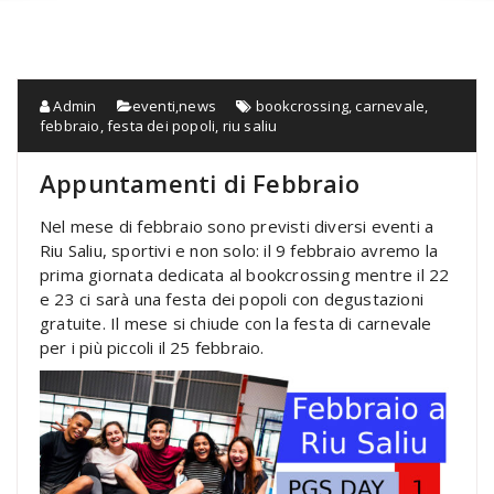
Admin
eventi
,
news
bookcrossing
,
carnevale
,
febbraio
,
festa dei popoli
,
riu saliu
Appuntamenti di Febbraio
Nel mese di febbraio sono previsti diversi eventi a
Riu Saliu, sportivi e non solo: il 9 febbraio avremo la
prima giornata dedicata al bookcrossing mentre il 22
e 23 ci sarà una festa dei popoli con degustazioni
gratuite. Il mese si chiude con la festa di carnevale
per i più piccoli il 25 febbraio.