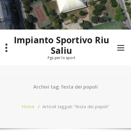
Salta
al
contenuto
Impianto Sportivo Riu
Saliu
Pgs per lo sport
Archivi tag: festa dei popoli
Home
/
Articoli taggati "festa dei popoli"