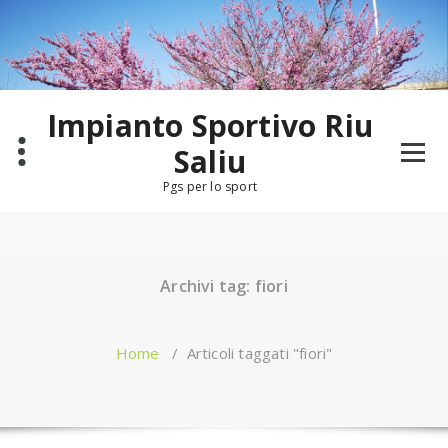
Salta
al
contenuto
Impianto Sportivo Riu
Saliu
Pgs per lo sport
Archivi tag: fiori
Home
/
Articoli taggati "fiori"