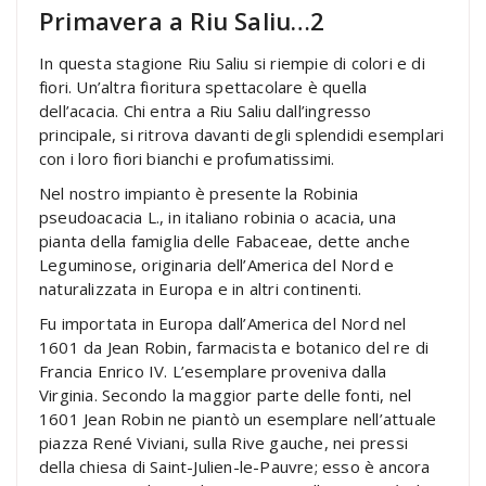
Primavera a Riu Saliu…2
In questa stagione Riu Saliu si riempie di colori e di
fiori. Un’altra fioritura spettacolare è quella
dell’acacia. Chi entra a Riu Saliu dall’ingresso
principale, si ritrova davanti degli splendidi esemplari
con i loro fiori bianchi e profumatissimi.
Nel nostro impianto è presente la Robinia
pseudoacacia L., in italiano robinia o acacia, una
pianta della famiglia delle Fabaceae, dette anche
Leguminose, originaria dell’America del Nord e
naturalizzata in Europa e in altri continenti.
Fu importata in Europa dall’America del Nord nel
1601 da Jean Robin, farmacista e botanico del re di
Francia Enrico IV. L’esemplare proveniva dalla
Virginia. Secondo la maggior parte delle fonti, nel
1601 Jean Robin ne piantò un esemplare nell’attuale
piazza René Viviani, sulla Rive gauche, nei pressi
della chiesa di Saint-Julien-le-Pauvre; esso è ancora