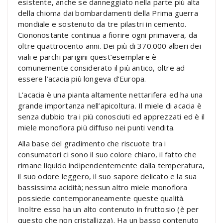
esistente, anche se danneggiato nella parte più alta
della chioma dai bombardamenti della Prima guerra
mondiale e sostenuto da tre pilastri in cemento.
Ciononostante continua a fiorire ogni primavera, da
oltre quattrocento anni. Dei più di 370.000 alberi dei
viali e parchi parigini quest’esemplare è
comunemente considerato il più antico, oltre ad
essere l’acacia più longeva d’Europa.
L’acacia è una pianta altamente nettarifera ed ha una
grande importanza nell’apicoltura. Il miele di acacia è
senza dubbio tra i più conosciuti ed apprezzati ed è il
miele monoflora più diffuso nei punti vendita.
Alla base del gradimento che riscuote tra i
consumatori ci sono il suo colore chiaro, il fatto che
rimane liquido indipendentemente dalla temperatura,
il suo odore leggero, il suo sapore delicato e la sua
bassissima acidità; nessun altro miele monoflora
possiede contemporaneamente queste qualità.
Inoltre esso ha un alto contenuto in fruttosio (è per
questo che non cristallizza). Ha un basso contenuto