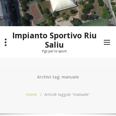
Salta
al
contenuto
Impianto Sportivo Riu
Saliu
Pgs per lo sport
Archivi tag: manuale
Home
/
Articoli taggati "manuale"