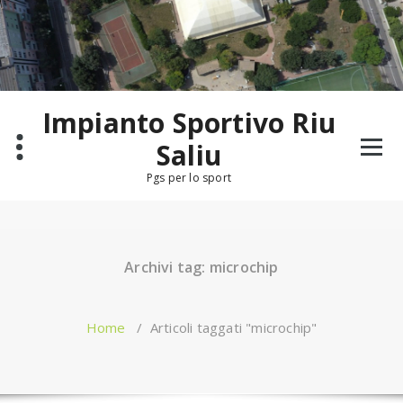
Salta
al
contenuto
Impianto Sportivo Riu
Saliu
Pgs per lo sport
Archivi tag: microchip
Home
/
Articoli taggati "microchip"