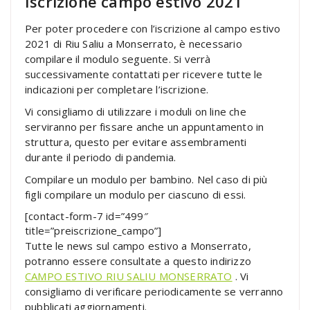
Iscrizione campo estivo 2021
Per poter procedere con l’iscrizione al campo estivo
2021 di Riu Saliu a Monserrato, è necessario
compilare il modulo seguente. Si verrà
successivamente contattati per ricevere tutte le
indicazioni per completare l’iscrizione.
Vi consigliamo di utilizzare i moduli on line che
serviranno per fissare anche un appuntamento in
struttura, questo per evitare assembramenti
durante il periodo di pandemia.
Compilare un modulo per bambino. Nel caso di più
figli compilare un modulo per ciascuno di essi.
[contact-form-7 id=”499″
title=”preiscrizione_campo”]
Tutte le news sul campo estivo a Monserrato,
potranno essere consultate a questo indirizzo
CAMPO ESTIVO RIU SALIU MONSERRATO
. Vi
consigliamo di verificare periodicamente se verranno
pubblicati aggiornamenti.