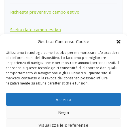
Richiesta preventivo campo estivo
Scelta date campo estivo
Gestisci Consenso Cookie
Utilizziamo tecnologie come i cookie per memorizzare e/o accedere
Ricerca
alle informazioni del dispositivo. Lo facciamo per migliorare
per:
l'esperienza di navigazione e per mostrare annunci personalizzati. Il
consenso a queste tecnologie ci consentirà di elaborare dati quali il
comportamento di navigazione o gli ID univoci su questo sito. Il
mancato consenso o la revoca del consenso possono influire
negativamente su alcune caratteristiche e funzioni.
Accetta
Nega
PGS Sardegna - Piazza Giovanni XXIII Cagliari
Visualizza le preferenze