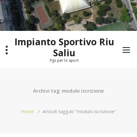
Salta
al
contenuto
Impianto Sportivo Riu
Saliu
Pgs per lo sport
Archivi tag: modulo iscrizione
Home
/
Articoli taggati "modulo iscrizione"