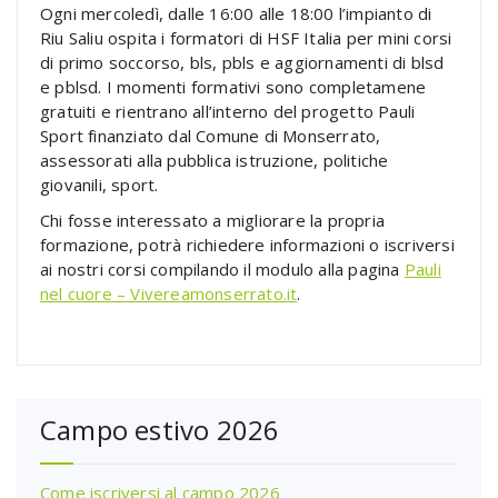
Ogni mercoledì, dalle 16:00 alle 18:00 l’impianto di
Riu Saliu ospita i formatori di HSF Italia per mini corsi
di primo soccorso, bls, pbls e aggiornamenti di blsd
e pblsd. I momenti formativi sono completamene
gratuiti e rientrano all’interno del progetto Pauli
Sport finanziato dal Comune di Monserrato,
assessorati alla pubblica istruzione, politiche
giovanili, sport.
Chi fosse interessato a migliorare la propria
formazione, potrà richiedere informazioni o iscriversi
ai nostri corsi compilando il modulo alla pagina
Pauli
nel cuore – Vivereamonserrato.it
.
Campo estivo 2026
Come iscriversi al campo 2026