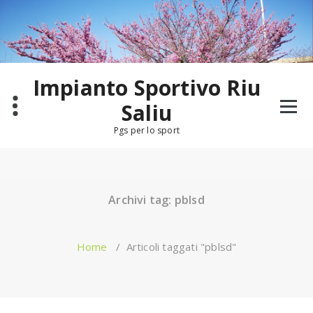
Salta
al
contenuto
Impianto Sportivo Riu
Saliu
Pgs per lo sport
Archivi tag: pblsd
Home
/
Articoli taggati "pblsd"