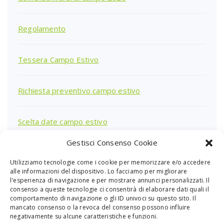
Regolamento
Tessera Campo Estivo
Richiesta preventivo campo estivo
Scelta date campo estivo
Gestisci Consenso Cookie
Utilizziamo tecnologie come i cookie per memorizzare e/o accedere
Ricerca
alle informazioni del dispositivo. Lo facciamo per migliorare
per:
l'esperienza di navigazione e per mostrare annunci personalizzati. Il
consenso a queste tecnologie ci consentirà di elaborare dati quali il
comportamento di navigazione o gli ID univoci su questo sito. Il
mancato consenso o la revoca del consenso possono influire
negativamente su alcune caratteristiche e funzioni.