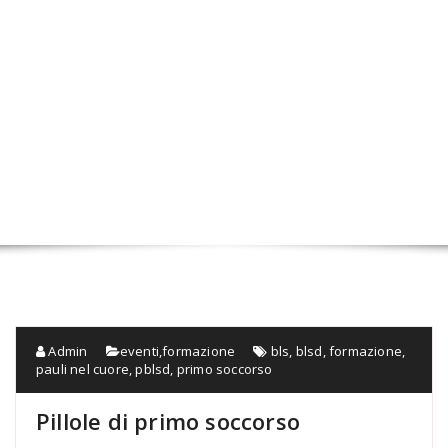
Admin
eventi
,
formazione
bls
,
blsd
,
formazione
,
pauli nel cuore
,
pblsd
,
primo soccorso
Pillole di primo soccorso