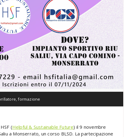
rillatore
,
formazione
 HSF (
Helpful & Sustainable Future
) il 9 novembre
u Saliu a Monserrato, un corso BLSD. La partecipazione