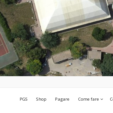
PGS
Shop
Pagare
Come fare
C