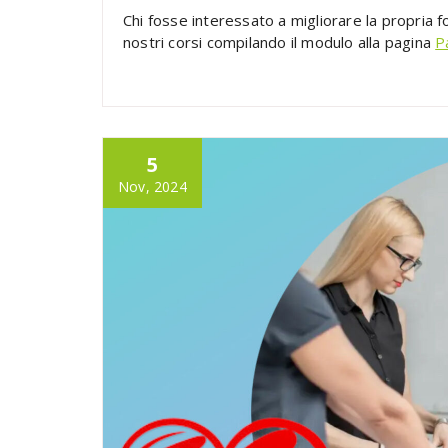
Chi fosse interessato a migliorare la propria f
nostri corsi compilando il modulo alla pagina
P
5
Nov, 2024