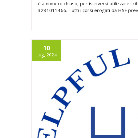
è a numero chiuso, per iscriversi utilizzare i ri
3281011466. Tutti i corsi erogati da HSF pr
10
Lug, 2024