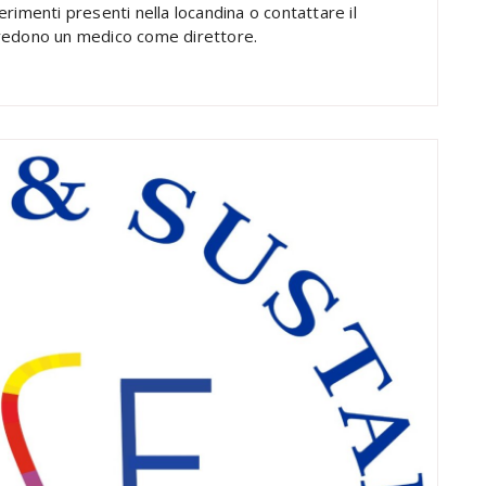
ferimenti presenti nella locandina o contattare il
evedono un medico come direttore.