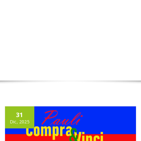
31
Dic, 2025