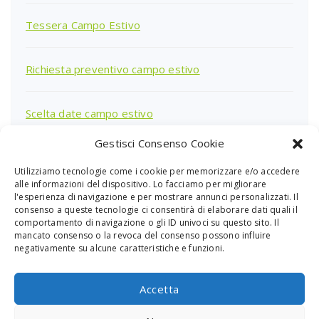
Tessera Campo Estivo
Richiesta preventivo campo estivo
Scelta date campo estivo
Gestisci Consenso Cookie
Utilizziamo tecnologie come i cookie per memorizzare e/o accedere
Ricerca
alle informazioni del dispositivo. Lo facciamo per migliorare
per:
l'esperienza di navigazione e per mostrare annunci personalizzati. Il
consenso a queste tecnologie ci consentirà di elaborare dati quali il
comportamento di navigazione o gli ID univoci su questo sito. Il
mancato consenso o la revoca del consenso possono influire
negativamente su alcune caratteristiche e funzioni.
Accetta