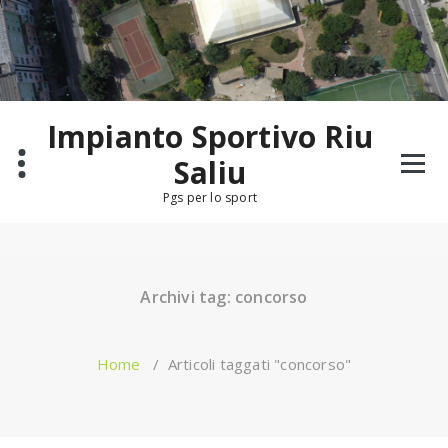
Salta
al
contenuto
Impianto Sportivo Riu
Saliu
Pgs per lo sport
Archivi tag: concorso
Home
/
Articoli taggati "concorso"