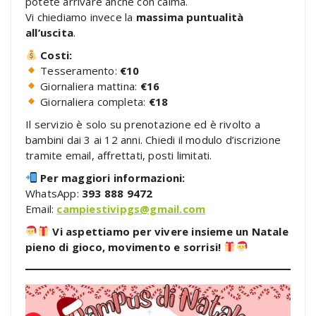
potete arrivare anche con calma.
Vi chiediamo invece la
massima puntualità
all’uscita
.
Costi:
Tesseramento:
€10
Giornaliera mattina:
€16
Giornaliera completa:
€18
Il servizio è solo su prenotazione ed è rivolto a
bambini dai 3 ai 12 anni. Chiedi il modulo d’iscrizione
tramite email, affrettati, posti limitati.
Per maggiori informazioni:
WhatsApp:
393 888 9472
Email:
campiestivipgs@gmail.com
Vi aspettiamo per vivere insieme un Natale
pieno di gioco, movimento e sorrisi!