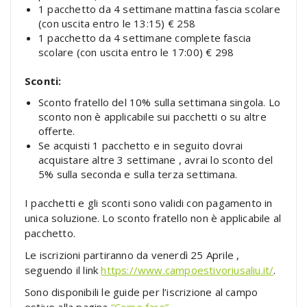
1 pacchetto da 4 settimane mattina fascia scolare
(con uscita entro le 13:15) € 258
1 pacchetto da 4 settimane complete fascia
scolare (con uscita entro le 17:00) € 298
Sconti:
Sconto fratello del 10% sulla settimana singola. Lo
sconto non è applicabile sui pacchetti o su altre
offerte.
Se acquisti 1 pacchetto e in seguito dovrai
acquistare altre 3 settimane , avrai lo sconto del
5% sulla seconda e sulla terza settimana.
I pacchetti e gli sconti sono validi con pagamento in
unica soluzione. Lo sconto fratello non è applicabile al
pacchetto.
Le iscrizioni partiranno da venerdì 25 Aprile ,
seguendo il link
https://www.campoestivoriusaliu.it/
.
Sono disponibili le guide per l’iscrizione al campo
estivo alla pagina
“Come fare”