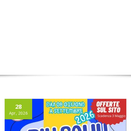
28
Apr, 2026