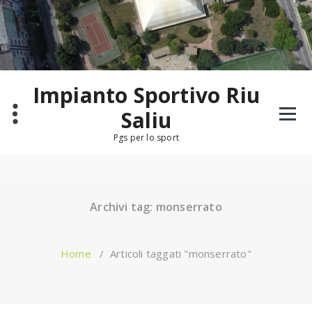
Salta
al
contenuto
Impianto Sportivo Riu
Saliu
Pgs per lo sport
Archivi tag: monserrato
Home
/
Articoli taggati "monserrato"