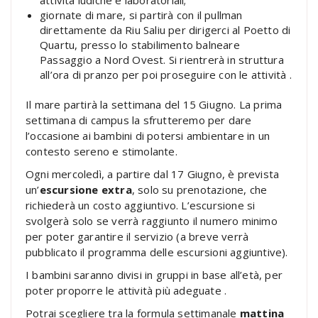
attività ludiche e laboratoriali;
giornate di mare, si partirà con il pullman
direttamente da Riu Saliu per dirigerci al Poetto di
Quartu, presso lo stabilimento balneare
Passaggio a Nord Ovest. Si rientrerà in struttura
all’ora di pranzo per poi proseguire con le attività .
Il mare partirà la settimana del 15 Giugno. La prima
settimana di campus la sfrutteremo per dare
l’occasione ai bambini di potersi ambientare in un
contesto sereno e stimolante.
Ogni mercoledì, a partire dal 17 Giugno, è prevista
un’
escursione extra
, solo su prenotazione, che
richiederà un costo aggiuntivo. L’escursione si
svolgerà solo se verrà raggiunto il numero minimo
per poter garantire il servizio (a breve verrà
pubblicato il programma delle escursioni aggiuntive).
I bambini saranno divisi in gruppi in base all’età, per
poter proporre le attività più adeguate .
Potrai scegliere tra la formula settimanale
mattina