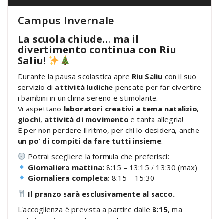
Campus Invernale
La scuola chiude… ma il
divertimento continua con Riu
Saliu!
Durante la pausa scolastica apre
Riu Saliu
con il suo
servizio di
attività ludiche
pensate per far divertire
i bambini in un clima sereno e stimolante.
Vi aspettano
laboratori creativi a tema natalizio
,
giochi
,
attività di movimento
e tanta allegria!
E per non perdere il ritmo, per chi lo desidera, anche
un po’ di compiti da fare
tutti insieme
.
Potrai scegliere la formula che preferisci:
Giornaliera mattina:
8:15 – 13:15 / 13:30 (max)
Giornaliera completa:
8:15 – 15:30
Il pranzo sarà esclusivamente al sacco.
L’accoglienza è prevista a partire dalle
8:15
, ma