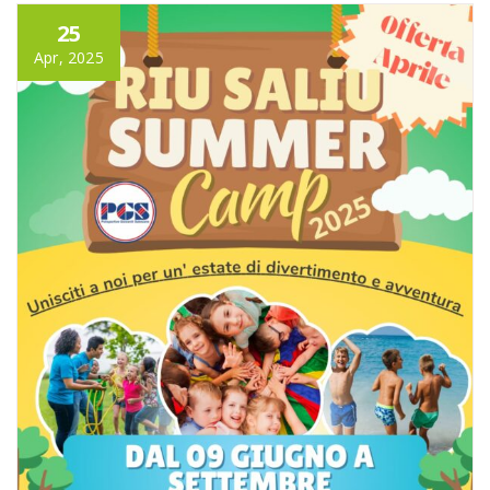
25
Apr, 2025