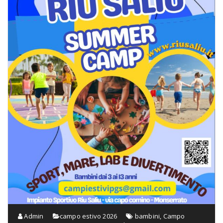
Admin
campo estivo 2026
bambini
,
Campo