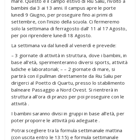
mare. Questo è il campo estivo di Riu Saliu, rivolto a
bambini dai 3 ai 13 anni. Il campus apre le porte
lunedì 9 Giugno, per proseguire fino ai primi di
settembre, con l’inizio della scuola. Ci fermeremo
solo la settimana di ferragosto dall’ 11 al 17 Agosto,
per poi riprendere lunedì 18 Agosto.
La settimana va dal lunedì al venerdì e prevede:
– 3 giornate di attività in struttura, dove i bambini, in
base all’età, sperimenteranno diversi sports, attività
ludiche e laboratoriali; – – 2 giornate di mare, si
partirà con il pullman direttamente da Riu Saliu per
dirigerci al Poetto di Quartu, presso lo stabilimento
balneare Passaggio a Nord Ovest. Si rientrerà in
struttura all’ora di pranzo per poi proseguire con le
attività .
I bambini saranno divisi in gruppi in base all’età, per
poter proporre le attività più adeguate .
Potrai scegliere tra la formula settimanale mattina
(con uscita entro le 13:15) e formula settimanale