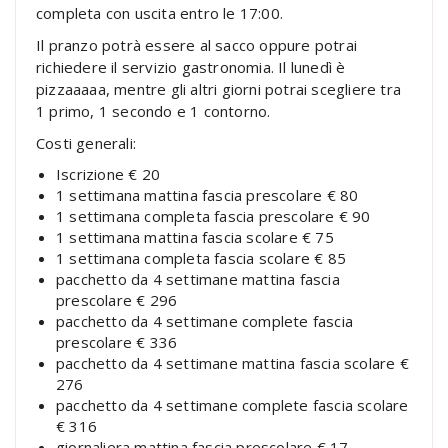
completa con uscita entro le 17:00.
Il pranzo potrà essere al sacco oppure potrai
richiedere il servizio gastronomia. Il lunedì è
pizzaaaaa, mentre gli altri giorni potrai scegliere tra
1 primo, 1 secondo e 1 contorno.
Costi generali:
Iscrizione € 20
1 settimana mattina fascia prescolare € 80
1 settimana completa fascia prescolare € 90
1 settimana mattina fascia scolare € 75
1 settimana completa fascia scolare € 85
pacchetto da 4 settimane mattina fascia
prescolare € 296
pacchetto da 4 settimane complete fascia
prescolare € 336
pacchetto da 4 settimane mattina fascia scolare €
276
pacchetto da 4 settimane complete fascia scolare
€ 316
giornaliera mattina fascia prescolare € 17